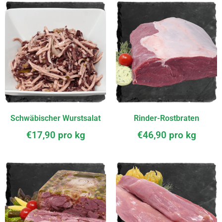
Schwäbischer Wurstsalat
Rinder-Rostbraten
€
17,90
pro kg
€
46,90
pro kg