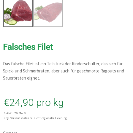
Falsches Filet
Das falsche Filet ist ein Teilstück der Rinderschulter, das sich für
Spick- und Schmorbraten, aber auch für geschmorte Ragouts und
Sauerbraten eignet.
€
24,90
pro kg
Enthält 7% MwSt.
Zzgl. Versandkosten bei nicht-regionaler Lieferung.