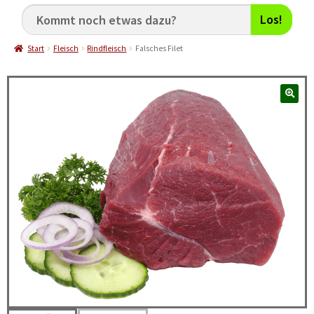
Los!
Start
Fleisch
Rindfleisch
Falsches Filet