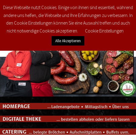
Diese Webseite nutzt Cookies. Einige von ihnen sind essentiell, während
0
€
0,00
andere uns helfen, die Webseite und Ihre Erfahrungen zu verbessern. In
den Cookie Einstellungen können Sie eine Auswahl treffen und auch
nicht notwendige Cookies akzeptieren.
Cookie Einstellungen
Alle Akzeptieren